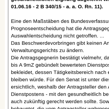
01.06.16 - 2 B 340/15 - a. a. O. Rn. 11).
Eine den Maßstäben des Bundesverfassu
Prognoseentscheidung hat die Antragsge
Auswahlentscheidung nicht getroffen. ...
Das Beschwerdevorbringen gibt keinen An
Verwaltungsgerichts zu ändern.
Die Antragsgegnerin bestätigt vielmehr, da
bis A 9mZ gebündelt bewerteten Dienstpos
bekleidet, dessen Tätigkeitsbereich nach
bleiben würde. Für den Senat ist unter d
ersichtlich, weshalb der Antragsteller de
Dienstpostens - mit den gesundheitlich b
auch zukünftig gerecht werden sollte. So
behauptet, die vom Antragsteller wahrge