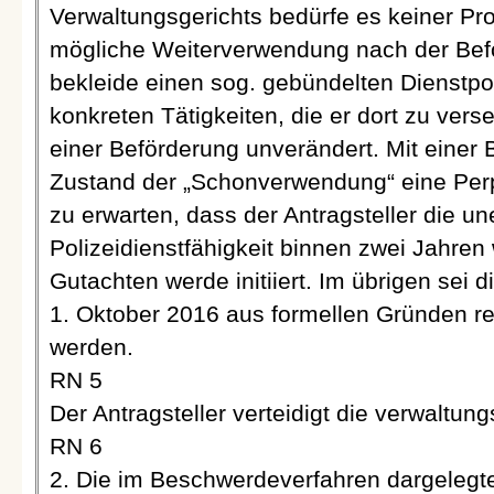
Verwaltungsgerichts bedürfe es keiner P
mögliche Weiterverwendung nach der Befö
bekleide einen sog. gebündelten Dienstpo
konkreten Tätigkeiten, die er dort zu ver
einer Beförderung unverändert. Mit einer 
Zustand der „Schonverwendung“ eine Perpe
zu erwarten, dass der Antragsteller die u
Polizeidienstfähigkeit binnen zwei Jahren
Gutachten werde initiiert. Im übrigen sei 
1. Oktober 2016 aus formellen Gründen re
werden.
RN 5
Der Antragsteller verteidigt die verwaltun
RN 6
2. Die im Beschwerdeverfahren dargelegten