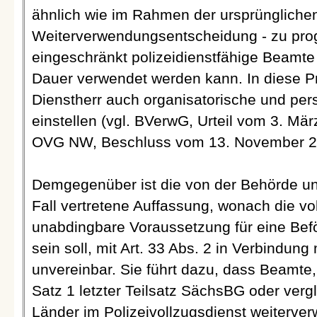
ähnlich wie im Rahmen der ursprüngliche
Weiterverwendungsentscheidung - zu prog
eingeschränkt polizeidienstfähige Beamte
Dauer verwendet werden kann. In diese P
Dienstherr auch organisatorische und pe
einstellen (vgl. BVerwG, Urteil vom 3. März
OVG NW, Beschluss vom 13. November 2006
Demgegenüber ist die von der Behörde un
Fall vertretene Auffassung, wonach die vol
unabdingbare Voraussetzung für eine Befö
sein soll, mit Art. 33 Abs. 2 in Verbindung
unvereinbar. Sie führt dazu, dass Beamte,
Satz 1 letzter Teilsatz SächsBG oder verg
Länder im Polizeivollzugsdienst weiterve