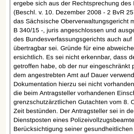
ergebe sich aus der Rechtsprechung des
(Beschl. v. 10. Dezember 2008 - 2 BvR 2571/
das Sächsische Oberverwaltungsgericht m
B 340/15 -, juris angeschlossen und ausg
des Bundesverfassungsgerichts auch auf 
übertragbar sei. Gründe für eine abweiche
ersichtlich. Es sei nicht erkennbar, dass 
getroffen habe, ob der nur eingeschränkt p
dem angestrebten Amt auf Dauer verwend
Dokumentation hierzu sei nicht vorhanden
die beim Antragsteller vorhandenen Ein
grenzschutzärztlichen Gutachten vom 8. O
Zeit bestünden. Der Antragsteller sei in d
Dienstposten eines Polizeivollzugsbeamte
Berücksichtigung seiner gesundheitliche