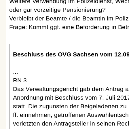
Weitere Verwendung im Polizeidienst, Wech
oder gar vorzeitige Pensionierung?
Verbleibt der Beamte / die Beamtin im Polize
Frage: Kommt ggf. eine Beförderung in Bet
Beschluss des OVG Sachsen vom 12.09.1
...
RN 3
Das Verwaltungsgericht gab dem Antrag au
Anordnung mit Beschluss vom 7. Juli 2017
statt. Die zugunsten der Beigeladenen zu 7
ff. einnehmen, getroffenen Auswahlentsc
verletzten den Antragsteller in seinen Rec