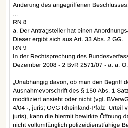
Änderung des angegriffenen Beschlusses
...
RN 8
a. Der Antragsteller hat einen Anordnung
Dieser ergibt sich aus Art. 33 Abs. 2 GG.
RN 9
In der Rechtsprechung des Bundesverfassu
Dezember 2008 - 2 BvR 2571/07 - a. a. O. 
„Unabhängig davon, ob man den Begriff der
Ausnahmevorschrift des § 150 Abs. 1 Satz
modifiziert ansieht oder nicht (vgl. BVerw
4/04 -, juris; OVG Rheinland-Pfalz, Urteil
juris), kann die hiermit bewirkte Öffnung d
nicht vollumfänglich polizeidienstfähige 