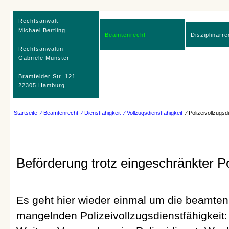
Rechtsanwalt
Michael Bertling
Beamtenrecht
Disziplinarre
Rechtsanwältin
Gabriele Münster
Bramfelder Str. 121
22305 Hamburg
Startseite
⁄ Beamtenrecht
⁄ Dienstfähigkeit
⁄ Vollzugsdienstfähigkeit
⁄ Polizeivollzugsd
Beförderung trotz eingeschränkter Po
Es geht hier wieder einmal um die beamten
mangelnden Polizeivollzugsdienstfähigkeit: