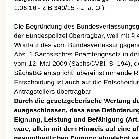
1.06.16 - 2 B 340/15 - a. a. O.).
Die Begründung des Bundesverfassungsger
der Bundespolizei übertragbar, weil mit §
Wortlaut des vom Bundesverfassungsger
Abs. 1 Sächsisches Beamtengesetz in d
vom 12. Mai 2009 (SächsGVBl. S. 194), de
SächsBG entspricht, übereinstimmende R
Entscheidung ist auch auf die Entscheidu
Antragstellers übertragbar.
Durch die gesetzgeberische Wertung de
ausgeschlossen, dass eine Beförderun
Eignung, Leistung und Befähigung (Art
wäre, allein mit dem Hinweis auf eine o
gesundheitlichen Eignung abgelehnt wird