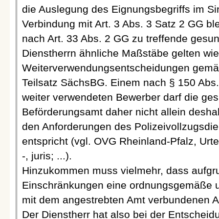
die Auslegung des Eignungsbegriffs im Sin
Verbindung mit Art. 3 Abs. 3 Satz 2 GG b
nach Art. 33 Abs. 2 GG zu treffende gesun
Dienstherrn ähnliche Maßstäbe gelten wie
Weiterverwendungsentscheidungen gemäß 
Teilsatz SächsBG. Einem nach § 150 Abs. 
weiter verwendeten Bewerber darf die ges
Beförderungsamt daher nicht allein desha
den Anforderungen des Polizeivollzugsdie
entspricht (vgl. OVG Rheinland-Pfalz, Urt
-, juris; ...).
Hinzukommen muss vielmehr, dass aufgru
Einschränkungen eine ordnungsgemäße 
mit dem angestrebten Amt verbundenen Auf
Der Dienstherr hat also bei der Entschei