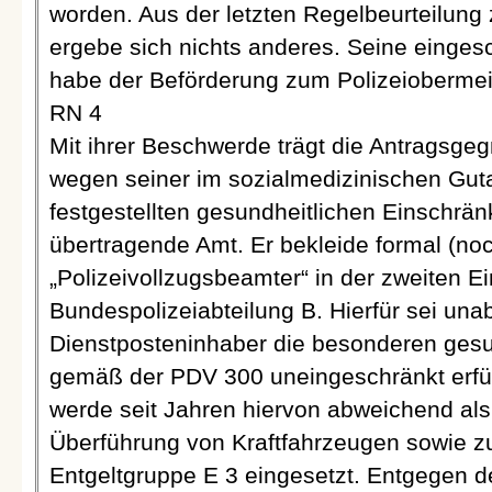
worden. Aus der letzten Regelbeurteilung
ergebe sich nichts anderes. Seine einge
habe der Beförderung zum Polizeiobermei
RN 4
Mit ihrer Beschwerde trägt die Antragsgegn
wegen seiner im sozialmedizinischen Gut
festgestellten gesundheitlichen Einschrä
übertragende Amt. Er bekleide formal (no
„Polizeivollzugsbeamter“ in der zweiten E
Bundespolizeiabteilung B. Hierfür sei una
Dienstposteninhaber die besonderen gesu
gemäß der PDV 300 uneingeschränkt erfüll
werde seit Jahren hiervon abweichend als 
Überführung von Kraftfahrzeugen sowie zu
Entgeltgruppe E 3 eingesetzt. Entgegen d