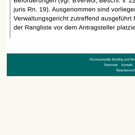
Beförderungen (vgl. BVerwG, Beschl. v. 2
juris Rn. 19). Ausgenommen sind vorliege
Verwaltungsgericht zutreffend ausgeführt 
der Rangliste vor dem Antragsteller platzi
Rechtsanwälte Bertling und Mü
Startseite
Kontakt
Beamtenrec